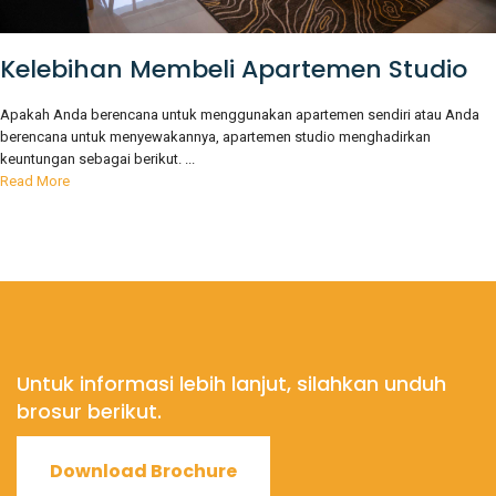
Kelebihan Membeli Apartemen Studio
Apakah Anda berencana untuk menggunakan apartemen sendiri atau Anda
berencana untuk menyewakannya, apartemen studio menghadirkan
keuntungan sebagai berikut. ...
Read More
Untuk informasi lebih lanjut, silahkan unduh
brosur berikut.
Download Brochure