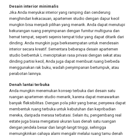
Desain interior minimalis
Jika Anda menyukai interior yang ramping dan cenderung
menghindari kekacauan, apartemen studio dengan dapur kecil
mungkin bisa menjadi pilihan yang menarik. Anda dapat menutupi
kekurangan ruang penyimpanan dengan furnitur multiguna dan
hemat tempat, seperti sejenis tempat tidur yang dapat ditarik dari
dinding. Anda mungkin juga berkesempatan untuk mendesain
interior secara kreatif. Sementara beberapa desain apartemen
studio berbentuk L menciptakan rasa privasi dengan sekat atau
dinding partisi kecil, Anda juga dapat membuat ruang berbeda
menggunakan rak buku, wadah penyimpanan bertumpuk, atau
perabotan lainnya.
Denah lantai terbuka
Anda mungkin menemukan konsep terbuka dari desain satu
ruangan apartemen studio menarik, karena dapat menawarkan
banyak fleksibilitas. Dengan pola pikir yang benar, penyewa dapat
membentuk ruang terbuka untuk kebutuhan dan kepribadian
mereka, daripada merasa terbatasi. Selain itu, pengembang real
estate juga biasa mengatasi ukuran luas denah satu ruangan
dengan jendela besar dan langit-langit tinggi, sehingga
memungkinkan cahaya alami mengalir melalui ruang tamu denah