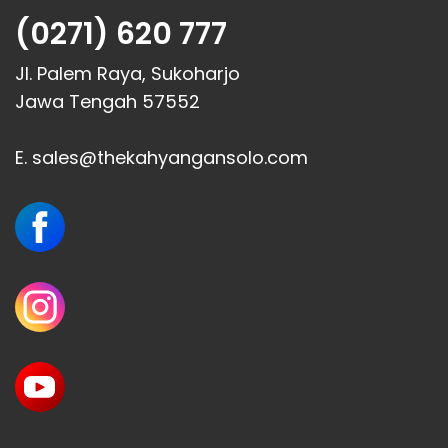
(0271) 620 777
Jl. Palem Raya, Sukoharjo
Jawa Tengah 57552
E. sales@thekahyangansolo.com