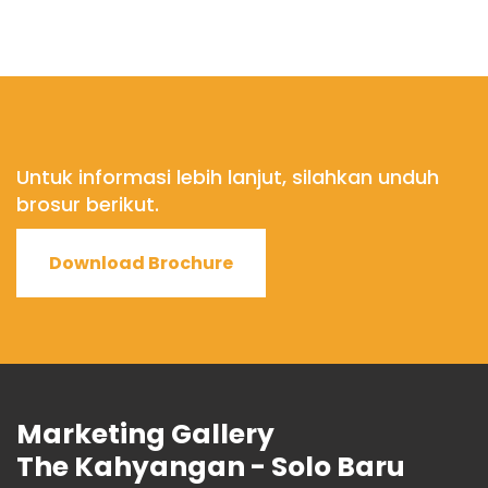
Untuk informasi lebih lanjut, silahkan unduh
brosur berikut.
Download Brochure
Marketing Gallery
The Kahyangan - Solo Baru